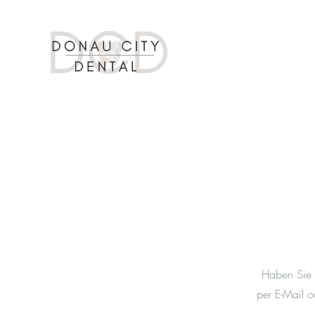
Haben Sie F
per E-Mail o