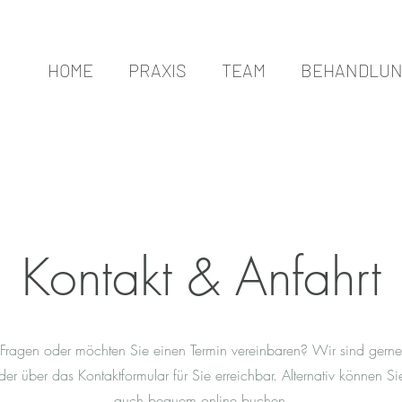
HOME
PRAXIS
TEAM
BEHANDLU
Kontakt & Anfahrt
ragen oder möchten Sie einen Termin vereinbaren? Wir sind gerne 
der über das Kontaktformular für Sie erreichbar. Alternativ können Si
auch bequem online buchen.