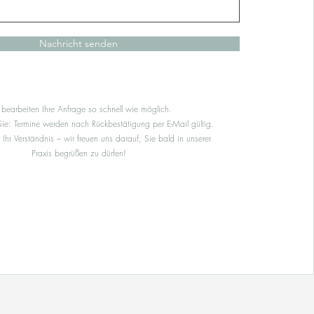
Nachricht senden
 bearbeiten Ihre Anfrage so schnell wie möglich.
Sie: Termine werden nach Rückbestätigung per E-Mail gültig.
 Ihr Verständnis – wir freuen uns darauf, Sie bald in unserer
Praxis begrüßen zu dürfen!