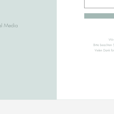
al Media
Wir
Bitte beachten 
Vielen Dank für