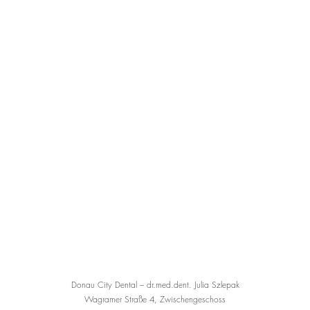
Donau City Dental – dr.med.dent. Julia Szlepak
Wagramer Straße 4, Zwischengeschoss