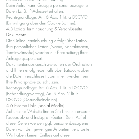
Beim Aufruf kann Google personenbezogene
Daten (z. B. IP-Adresse) erhalten.
Rechtsgrundlage: Art. 6 Abs. 1 lit. a DSGVO
(Einwilligung über den Cookie-Banner).
4.5 Latido Terminbuchung & Verschlüsselte
Dokumente
Die Online-Terminbuchung erfolgt über Latido.
Ihre persönlichen Daten (Name, Kontaktdaten,
Terminwünsche) werden zur Bearbeitung Ihrer
Anfrage gespeichert.
Dokumentenaustausch zwischen der Ordination
und Ihnen erfolgt ebenfalls über Latido, wobei
die Daten verschlüsselt übermittelt werden, um
Ihre Privatsphäre zu schützen.
Rechtsgrundlage: Art. 6 Abs. 1 lit. b DSGVO
(Behandlungsvertrag), Art. 9 Abs. 2 lit. h
DSGVO (Gesundheitsdaten).
4.6 Externe Links (Social Media)
Auf unserer Website finden Sie Links zu unseren
Facebook- und Instagram-Seiten. Beim Aufruf
dieser Seiten werden ggf. personenbezogene
Daten von den jeweiligen Anbietern verarbeitet.
Wir haben keinen Einfluss auf diese