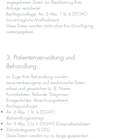
angegebenen Daten zur Bearbeitung Ihrer
Anfrage verarbeitet.
Rechtsgrundlage: Art. 6 Abs. 1 lit. b DSGVO
(vorvertragliche Maßnahmen).
Diese Daten werden nicht ohne Ihre Einwilligung
weitergegeben.
3. Patientenverwaltung und
Behandlung
Im Zuge Ihrer Behandlung werden
personenbezogene und medizinische Daten
erfasst und gespeichert (z. B. Name,
Kontaktdaten, Befunde, Diagnosen,
Röntgenbilder, Abrechnungsdaten).
Rechtsgrundlagen:
Art. 6 Abs. 1 lit. b DSGVO
(Behandlungsvertrag)
Art. 9 Abs. 2 lit. h DSGVO (Gesundheitsdaten)
Zahnärztegesetz & DSG
Diese Daten werden nur so lange gespeichert,