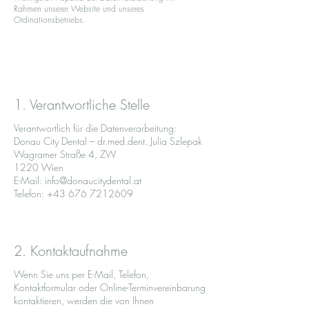
Rahmen unserer Website und unseres
Ordinationsbetriebs.
1. Verantwortliche Stelle
Verantwortlich für die Datenverarbeitung:
Donau City Dental – dr.med.dent. Julia Szlepak
Wagramer Straße 4, ZW
1220 Wien
E-Mail: info@donaucitydental.at
Telefon: +43 676 7212609
2. Kontaktaufnahme
Wenn Sie uns per E-Mail, Telefon,
Kontaktformular oder Online-Terminvereinbarung
kontaktieren, werden die von Ihnen