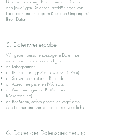
Datenverarbeitung. Bitte informieren Sie sich in
den jeweiligen Datenschutzerklärungen von
Facebook und Instagram über den Umgang mit
Ihren Daten.
5. Datenweitergabe
Wir geben personenbezogene Daten nur
weiter, wenn dies notwendig ist:
an Laborpartner
an IT- und Hosting-Dienstleister (z. B. Wix)
an Softwareanbieter (z. B. Latido)
an Abrechnungsstellen (Wahlarzt)
an Versicherungen (z. B. Wahlarzt-
Rückerstattung)
an Behörden, sofern gesetzlich verpflichtet
Alle Partner sind zur Vertraulichkeit verpflichtet.
6. Dauer der Datenspeicherung