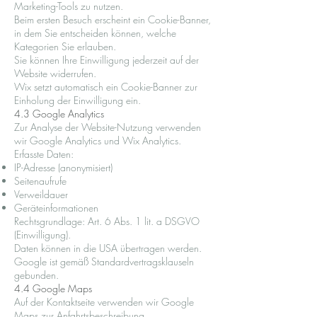
Marketing-Tools zu nutzen.
Beim ersten Besuch erscheint ein Cookie-Banner,
in dem Sie entscheiden können, welche
Kategorien Sie erlauben.
Sie können Ihre Einwilligung jederzeit auf der
Website widerrufen.
Wix setzt automatisch ein Cookie-Banner zur
Einholung der Einwilligung ein.
4.3 Google Analytics
Zur Analyse der Website-Nutzung verwenden
wir Google Analytics und Wix Analytics.
Erfasste Daten:
IP-Adresse (anonymisiert)
Seitenaufrufe
Verweildauer
Geräteinformationen
Rechtsgrundlage: Art. 6 Abs. 1 lit. a DSGVO
(Einwilligung).
Daten können in die USA übertragen werden.
Google ist gemäß Standardvertragsklauseln
gebunden.
4.4 Google Maps
Auf der Kontaktseite verwenden wir Google
Maps zur Anfahrtsbeschreibung.