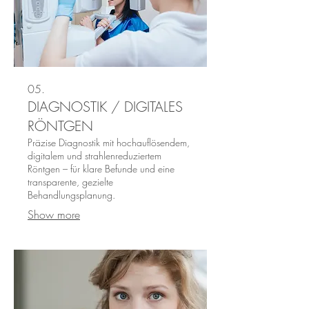
05.
DIAGNOSTIK / DIGITALES
RÖNTGEN
Präzise Diagnostik mit hochauflösendem,
digitalem und strahlenreduziertem
Röntgen – für klare Befunde und eine
transparente, gezielte
Behandlungsplanung.
Show more