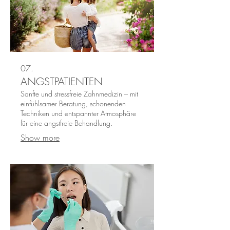
07.
ANGSTPATIENTEN
Sanfte und stressfreie Zahnmedizin – mit
einfühlsamer Beratung, schonenden
Techniken und entspannter Atmosphäre
für eine angstfreie Behandlung.
Show more