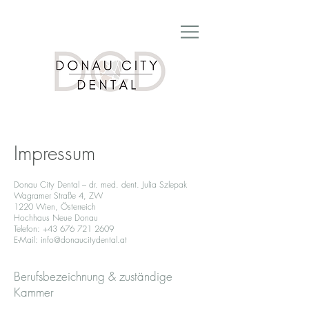
Impressum
Donau City Dental – dr. med. dent. Julia Szlepak
Wagramer Straße 4, ZW
1220 Wien, Österreich
Hochhaus Neue Donau
Telefon:
+43 676 721 2609
E-Mail: info@donaucitydental.at
Berufsbezeichnung & zuständige
Kammer